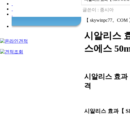
글쓴이 :
종시아
【 skywinpc77。COM
시알리스 효
스에스 50
시알리스 효과【
격
시알리스 효과【 S