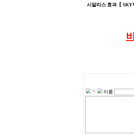
시알리스 효과【 SKYW
이름