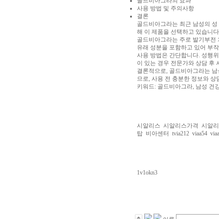
골드비아그라의 효과
사용 방법 및 주의사항
결론
골드비아그라는 최근 남성의 성 건
해 이 제품을 선택하고 있습니다
골드비아그라는 주로 발기부전 치
유래 성분을 포함하고 있어 부작
사용 방법은 간단합니다. 성행위 
이 있는 경우 전문가와 상담 후 
결론적으로, 골드비아그라는 남성
므로, 사용 전 충분한 정보와 상
키워드: 골드비아그라, 남성 건
시알리스
시알리스가격
시알리
탑
비아센터
tvia212
viaa54
via
1v1okn3