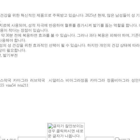
강을 위한 혁신적인 제품으로 주목받고 있습니다. 2025년 현재, 많은 남성들이 성 기
.
료에 사용되며, 성적 자극에 반응하여 혈류를 증가시켜 발기를 돕는 역할을 합니다. 
용이 적다는 장점이 있습니다.
약 30분 전에 복용하면 효과를 볼 수 있습니다. 그러나 과다 복용은 피해야 하며, 기
사용해야 합니다.
의 성 건강을 위한 효과적인 선택이 될 수 있습니다. 하지만 개인의 건강 상태에 따라
담이 필요합니다.
강, 발기부전
스약국
카마그라
러브약국
시알리스
비아그라정품
카마그라
정품비아그라
성인
a55
viaa54
tvia211