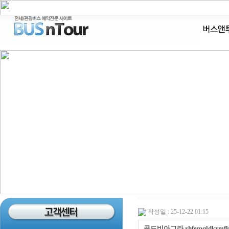
작성일 : 25-12-22 01:15
골드비아그라 rhfemqldkrmf