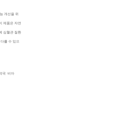
능 개선을 위
이 제품은 자연
존에 심혈관 질환
 다를 수 있으
약국
비아