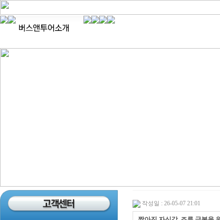
작성일 : 26-05-07 21:01
짧아진 자신감, 조루 극복을 