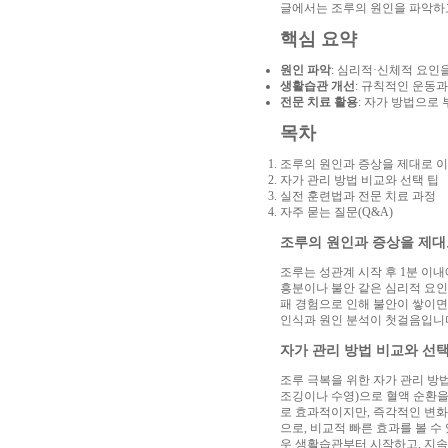
글에서는 조루의 원인을 파악하고
핵심 요약
원인 파악
: 심리적·신체적 요인
생활습관 개선
: 규칙적인 운동
전문 치료 활용
: 자가 방법으로
목차
조루의 원인과 증상을 제대로 
자가 관리 방법 비교와 선택 팁
실전 훈련법과 전문 치료 과정
자주 묻는 질문(Q&A)
조루의 원인과 증상을 제대
조루는 성관계 시작 후 1분 이내
흥분이나 불안 같은 심리적 요인,
패 경험으로 인해 불안이 쌓이면
인식과 원인 분석이 첫걸음입니다
자가 관리 방법 비교와 선택
조루 극복을 위한 자가 관리 방
조깅이나 수영)으로 혈액 순환을
로 효과적이지만, 즉각적인 변화
으로, 비교적 빠른 효과를 볼 
우 생활습관부터 시작하고, 지속