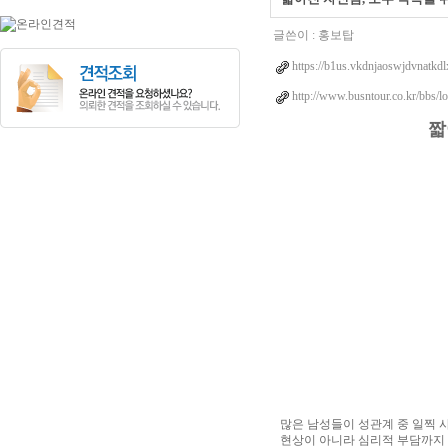
글쓴이 :
홍보탑
https://b1us.vkdnjaoswjdvnatkd
http://www.busntour.co.kr/bbs/
짧
많은 남성들이 성관계 중 일찍 
현상이 아니라 심리적 부담까지 